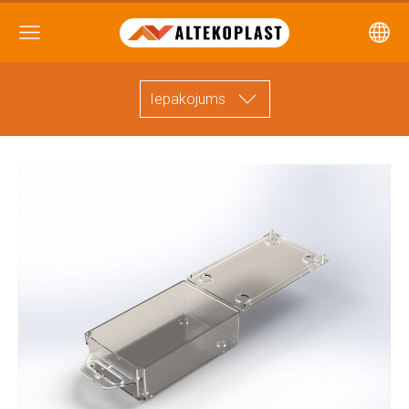
Iepakojums