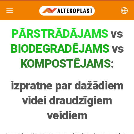
PĀRSTRĀDĀJAMS
vs
BIODEGRADĒJAMS
vs
KOMPOSTĒJAMS
:
izpratne par dažādiem
videi draudzīgiem
veidiem