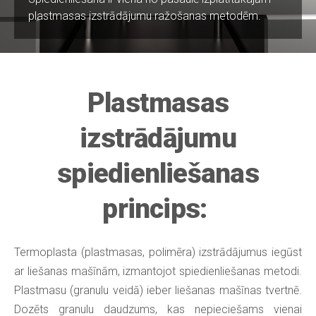
plastmasas izstrādājumu ražošanas metodēm.
Plastmasas
izstrādājumu
spiedienliešanas
princips:
Termoplasta (plastmasas, polimēra) izstrādājumus iegūst
ar liešanas mašīnām, izmantojot spiedienliešanas metodi.
Plastmasu (granulu veidā) ieber liešanas mašīnas tvertnē.
Dozēts granulu daudzums, kas nepieciešams vienai