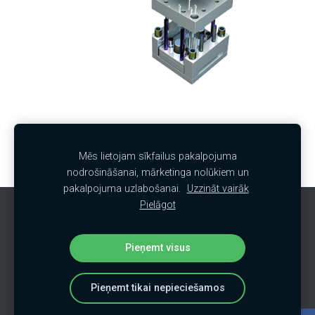
Mēs lietojam sīkfailus pakalpojuma
nodrošināšanai, mārketinga nolūkiem un
pakalpojuma uzlabošanai.
Uzzināt vairāk
Pielāgot
Sīkdatnes
Pieņemt visus
Pieņemt tikai nepieciešamos