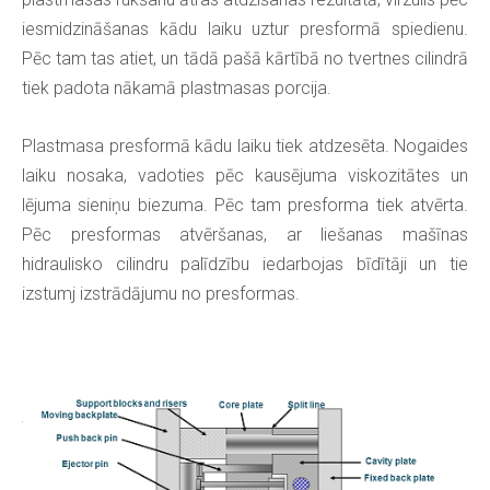
iesmidzināšanas kādu laiku uztur presformā spiedienu.
Pēc tam tas atiet, un tādā pašā kārtībā no tvertnes cilindrā
tiek padota nākamā plastmasas porcija.
Plastmasa presformā kādu laiku tiek atdzesēta. Nogaides
laiku nosaka, vadoties pēc kausējuma viskozitātes un
lējuma sieniņu biezuma. Pēc tam presforma tiek atvērta.
Pēc presformas atvēršanas, ar liešanas mašīnas
hidraulisko cilindru palīdzību iedarbojas bīdītāji un tie
izstumj izstrādājumu no presformas.