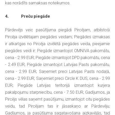
kas norādīts samaksas noteikumos.
4. Preču piegāde
Pārdevējs veic pasūtījuma piegādi Pircējam, atbilstoši
Pircēja izvēlētajam piegādes veidam; Piegādes izmaksas
ir atkarīgas no Pircēja izvēlētā piegādes veida, pieejamie
piegādes veidi ir: Piegāde izmantojot OMNIVA pakomātu,
cena - 2.99 EUR; Piegāde izmantojot DPD pakomātu, cena
- 2.49 EUR; Piegāde izmantojot Latvijas Pasts pakomātu,
cena - 2.99 EUR; Saņemiet preci Latvijas Pasts nodaļā,
cena - 2.99 EUR; Saņemiet preci Circle K DUS, cena - 2.99
EUR; Piegāde Latvijas teritorijā izmantojot kurjera
pakalpojumu starpniecību, cena - 7.50 EUR; Gadījumos, ja
Pircējs vēlas saņemt pasūtījumu, izmantojot citu piegādes
veidu, tad Pircējam tas ir jāsaskaņo ar Pārdevēju;
Gadījumos, ja pasūtījuma sagatavošana aizkavējās, tad