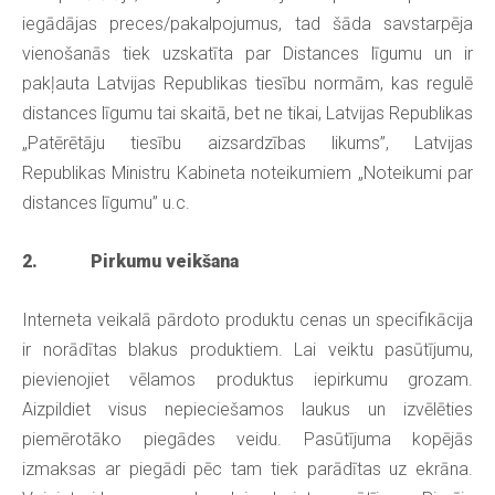
iegādājas preces/pakalpojumus, tad šāda savstarpēja
vienošanās tiek uzskatīta par Distances līgumu un ir
pakļauta Latvijas Republikas tiesību normām, kas regulē
distances līgumu tai skaitā, bet ne tikai, Latvijas Republikas
„Patērētāju tiesību aizsardzības likums”, Latvijas
Republikas Ministru Kabineta noteikumiem „Noteikumi par
distances līgumu” u.c.
2. Pirkumu veikšana
Interneta veikalā pārdoto produktu cenas un specifikācija
ir norādītas blakus produktiem. Lai veiktu pasūtījumu,
pievienojiet vēlamos produktus iepirkumu grozam.
Aizpildiet visus nepieciešamos laukus un izvēlēties
piemērotāko piegādes veidu. Pasūtījuma kopējās
izmaksas ar piegādi pēc tam tiek parādītas uz ekrāna.