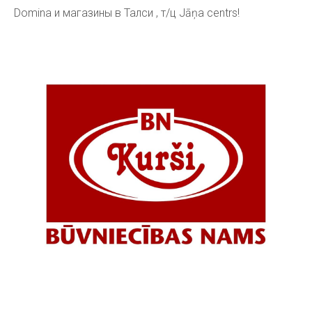
Domina и магазины в Талс
и
, т/ц Jāņa centrs!