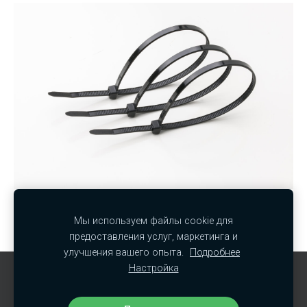
Мы используем файлы cookie для
NISSI.G. SIA - Ул. Нометну 14 - 5, Юрмала, LV-2016
предоставления услуг, маркетинга и
улучшения вашего опыта.
Подробнее
Настройка
Файлы cookie