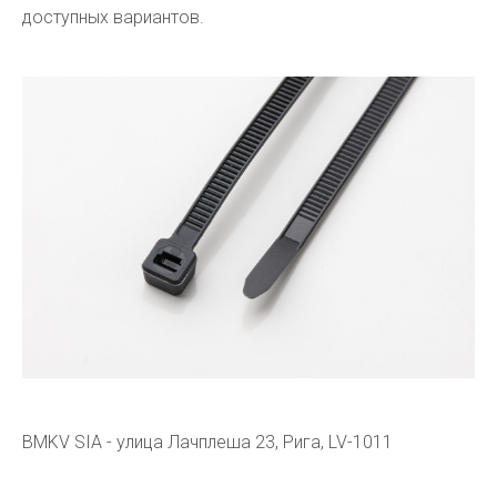
доступных вариантов.
BMKV SIA - улица Лачплеша 23, Рига, LV-1011