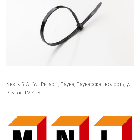
Nestik SIA - Ул. Ригас 1, Рауна, Раунасская волость, ул.
Раунас, LV-4131