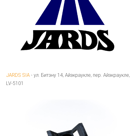
JARDS SIA
- ул. Битэну 14, Айзкраукле, пер. Айзкраукле,
LV-5101