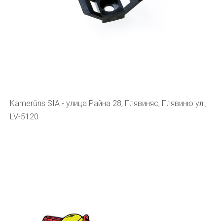
Kamerūns SIA - улица Райна 28, Плявиняс, Плявиню ул.,
LV-5120