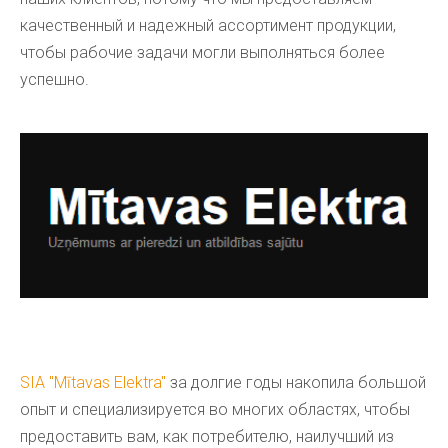
качественный и надежный ассортимент продукции,
чтобы рабочие задачи могли выполняться более
успешно.
SIA "Mītavas Elektra"
за долгие годы накопила большой
опыт и специализируется во многих областях, чтобы
предоставить вам, как потребителю, наилучший из