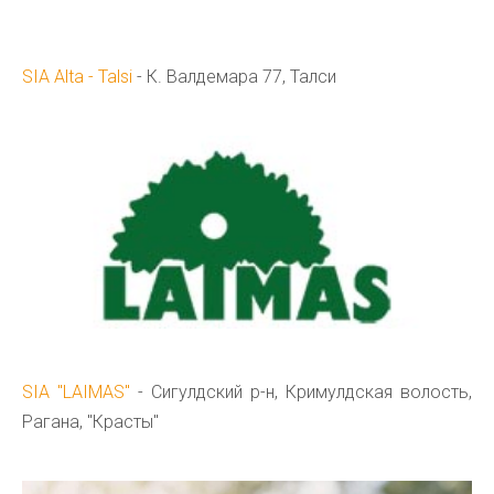
SIA Alta - Talsi
- К. Валдемара 77, Талси
SIA "LAIMAS"
- Сигулдский р-н, Кримулдская волость,
Рагана, "Красты"