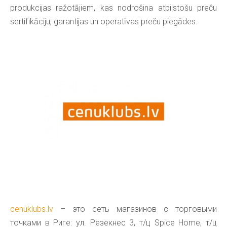
produkcijas ražotājiem, kas nodrošina atbilstošu preču
sertifikāciju, garantijas un operatīvas preču piegādes.
cenuklubs.lv
– это сеть магазинов с торговыми
точками в Риге: ул. Резекнес 3, т/ц Spice Home, т/ц