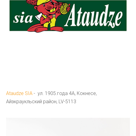
Ataudze SIA
- ул.
1905.
гoда 4А, Кокнесе,
Айзкраукльский район, LV-5113