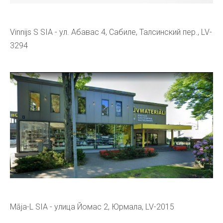
Vinnijs S SIA - ул. Абавас 4, Сабиле, Талсинский пер., LV-
3294
Māja-L SIA - улица Йомас 2, Юрмала, LV-2015