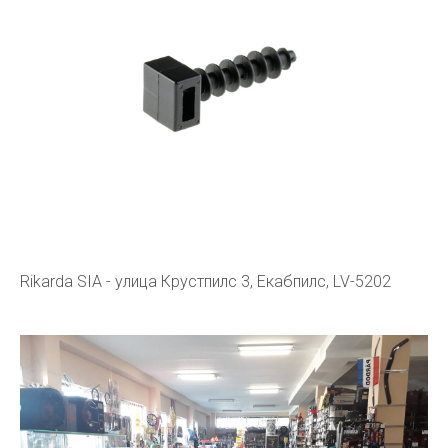
Rikarda SIA - улица Крустпилс 3, Екабпилс, LV-5202