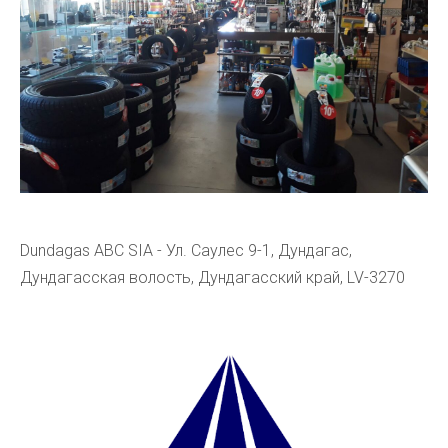
Dundagas ABC SIA - Ул. Саулес 9-1, Дундагас,
Дундагасская волость, Дундагасский край, LV-3270